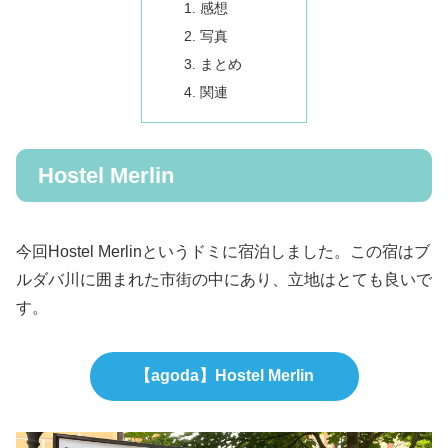
感想
写真
まとめ
関連
Hostel Merlin
今回Hostel Merlinというドミに宿泊しました。この宿はブ
ルダバ川に囲まれた市街の中にあり、立地はとても良いで
す。
【agoda】Hostel Merlin