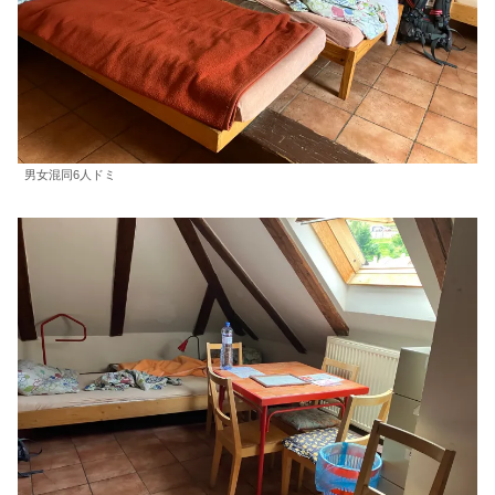
男女混同6人ドミ