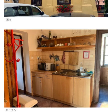
外観
キッチン