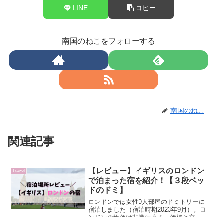
LINE
コピー
南国のねこをフォローする
南国のねこ
関連記事
【レビュー】イギリスのロンドン
Travel
で泊まった宿を紹介！【３段ベッ
ドのドミ】
ロンドンでは女性9人部屋のドミトリーに
宿泊しました（宿泊時期2023年9月）。ロ