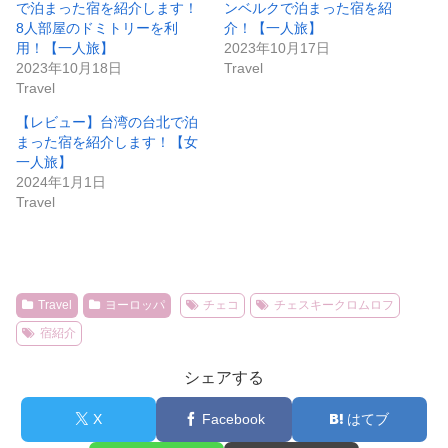
で泊まった宿を紹介します！
ンベルクで泊まった宿を紹
8人部屋のドミトリーを利
介！【一人旅】
用！【一人旅】
2023年10月17日
2023年10月18日
Travel
Travel
【レビュー】台湾の台北で泊
まった宿を紹介します！【女
一人旅】
2024年1月1日
Travel
Travel
ヨーロッパ
チェコ
チェスキークロムロフ
宿紹介
シェアする
X
Facebook
はてブ