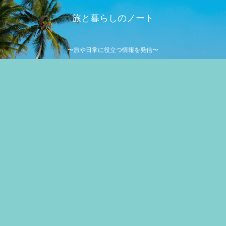
旅と暮らしのノート
〜旅や日常に役立つ情報を発信〜