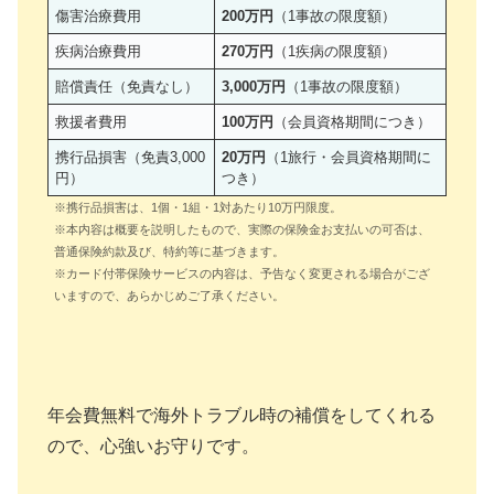
傷害治療費用
200万円
（1事故の限度額）
疾病治療費用
270万円
（1疾病の限度額）
賠償責任（免責なし）
3,000万円
（1事故の限度額）
救援者費用
100万円
（会員資格期間につき）
携行品損害（免責3,000
20万円
（1旅行・会員資格期間に
円）
つき）
※携行品損害は、1個・1組・1対あたり10万円限度。
※本内容は概要を説明したもので、実際の保険金お支払いの可否は、
普通保険約款及び、特約等に基づきます。
※カード付帯保険サービスの内容は、予告なく変更される場合がござ
いますので、あらかじめご了承ください。
年会費無料で海外トラブル時の補償をしてくれる
ので、心強いお守りです。