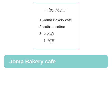
目次
Joma Bakery cafe
saffron coffee
まとめ
関連
Joma Bakery cafe