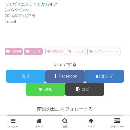
ってヴィエンチャンからルア
ンパバーンへ！
2024年10月27日
Travel
Travel
ラオス
2024旅
ラオス
ルアンパバーン
シェアする
X
Facebook
はてブ
LINE
コピー
南国のねこをフォローする
メニュー
ホーム
検索
トップ
サイドバー