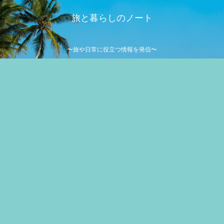
旅と暮らしのノート
〜旅や日常に役立つ情報を発信〜