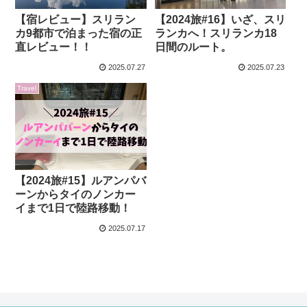
【宿レビュー】スリラン
【2024旅#16】いざ、スリ
カ9都市で泊まった宿の正
ランカへ！スリランカ18
直レビュー！！
日間のルート。
2025.07.27
2025.07.23
Travel
【2024旅#15】ルアンパバ
ーンからタイのノンカー
イまで1日で陸路移動！
2025.07.17