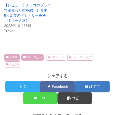
【レビュー】チェコのプラハ
で泊まった宿を紹介します！
8人部屋のドミトリーを利
用！【一人旅】
2023年10月18日
Travel
Travel
ヨーロッパ
ウィーン
オーストリア
宿紹介
シェアする
X
Facebook
はてブ
LINE
コピー