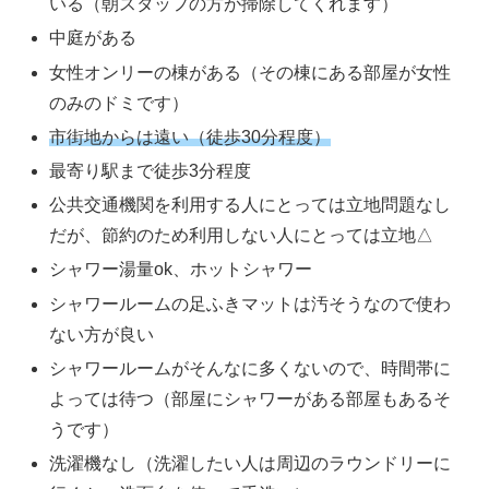
いる（朝スタッフの方が掃除してくれます）
中庭がある
女性オンリーの棟がある（その棟にある部屋が女性
のみのドミです）
市街地からは遠い（徒歩30分程度）
最寄り駅まで徒歩3分程度
公共交通機関を利用する人にとっては立地問題なし
だが、節約のため利用しない人にとっては立地△
シャワー湯量ok、ホットシャワー
シャワールームの足ふきマットは汚そうなので使わ
ない方が良い
シャワールームがそんなに多くないので、時間帯に
よっては待つ（部屋にシャワーがある部屋もあるそ
うです）
洗濯機なし（洗濯したい人は周辺のラウンドリーに