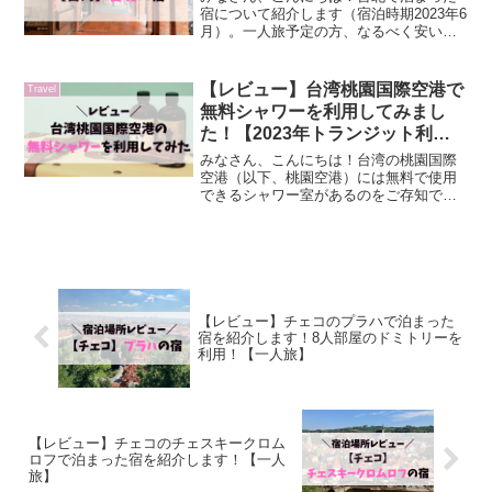
宿について紹介します（宿泊時期2023年6
月）。一人旅予定の方、なるべく安いと
ころに宿泊したいと考えている方の参考
になれば嬉しいです。4プラス ホステル
(4Plus Hostel)今回は、4プラスホステ...
【レビュー】台湾桃園国際空港で
Travel
無料シャワーを利用してみまし
た！【2023年トランジット利
用】
みなさん、こんにちは！台湾の桃園国際
空港（以下、桃園空港）には無料で使用
できるシャワー室があるのをご存知でし
ょうか？本記事では私が桃園空港で実際
に無料シャワーを利用したので、その内
容について紹介したいと思います。長時
間フライトで汗がベタベタ...
【レビュー】チェコのプラハで泊まった
宿を紹介します！8人部屋のドミトリーを
利用！【一人旅】
【レビュー】チェコのチェスキークロム
ロフで泊まった宿を紹介します！【一人
旅】