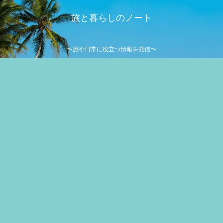
旅と暮らしのノート
〜旅や日常に役立つ情報を発信〜