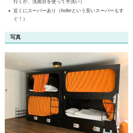
行くか、洗面台を使って手洗い）
近くにスーパーあり（hoferという安いスーパーもす
ぐ！）
写真