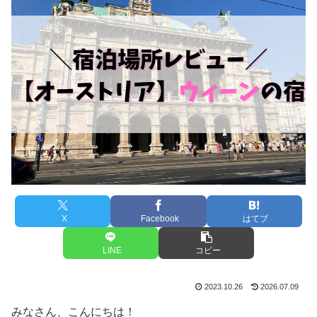
X
Facebook
はてブ
LINE
コピー
2023.10.26
2026.07.09
みなさん、こんにちは！