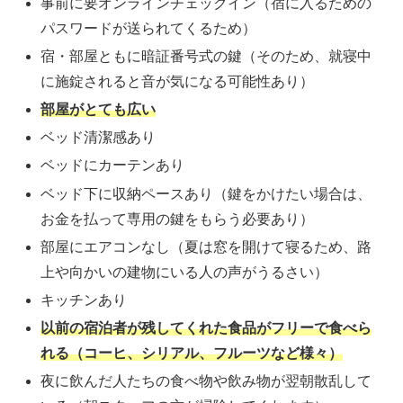
事前に要オンラインチェックイン（宿に入るための
パスワードが送られてくるため）
宿・部屋ともに暗証番号式の鍵（そのため、就寝中
に施錠されると音が気になる可能性あり）
部屋がとても広い
ベッド清潔感あり
ベッドにカーテンあり
ベッド下に収納ペースあり（鍵をかけたい場合は、
お金を払って専用の鍵をもらう必要あり）
部屋にエアコンなし（夏は窓を開けて寝るため、路
上や向かいの建物にいる人の声がうるさい）
キッチンあり
以前の宿泊者が残してくれた食品がフリーで食べら
れる（コーヒ、シリアル、フルーツなど様々）
夜に飲んだ人たちの食べ物や飲み物が翌朝散乱して