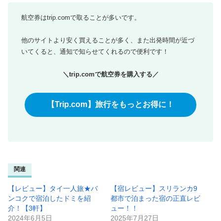
航空券はtrip.comで取ることが多いです。
他のサイトより安く買えることが多く、また出発時間が近づ
いてくると、通知で知らせてくれるので便利です！
＼trip.comで航空券を購入する／
【Trip.com】旅行をもっとお得に！
関連
【レビュー】タイ一人旅★バ
【宿レビュー】スリランカ9
ンコクで宿泊したドミを紹
都市で泊まった宿の正直レビ
介！【3軒】
ュー！！
2024年6月5日
2025年7月27日