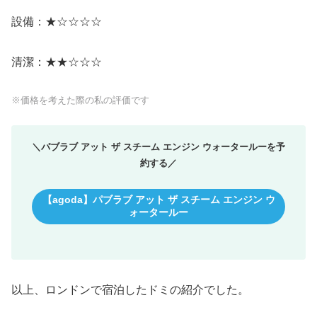
設備：★☆☆☆☆
清潔：★★☆☆☆
※価格を考えた際の私の評価です
＼パブラブ アット ザ スチーム エンジン ウォータールーを予
約する／
【agoda】パブラブ アット ザ スチーム エンジン ウ
ォータールー
以上、ロンドンで宿泊したドミの紹介でした。