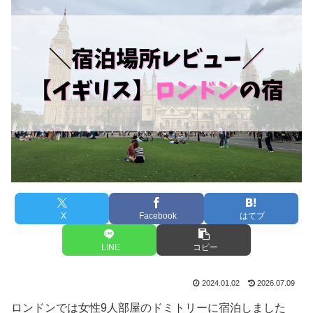
X
Facebook
はてブ
LINE
コピー
2024.01.02
2026.07.09
ロンドンでは女性9人部屋のドミトリーに宿泊しました