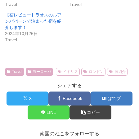
Travel
Travel
【宿レビュー】ラオスのルア
ンパバーンで泊まった宿を紹
介します！
2024年10月26日
Travel
Travel
ヨーロッパ
イギリス
ロンドン
宿紹介
シェアする
X
Facebook
はてブ
LINE
コピー
南国のねこをフォローする