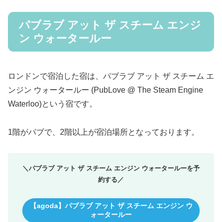
パブラブ アット ザ スチーム エンジ
ン ウォータールー
ロンドンで宿泊した宿は、パブラブ アット ザ スチーム エ
ンジン ウォータールー (PubLove @ The Steam Engine
Waterloo)という宿です。
1階がパブで、2階以上が宿泊場所となっております。
＼パブラブ アット ザ スチーム エンジン ウォータールーを予
約する／
【agoda】パブラブ アット ザ スチーム エンジン ウ
ォータールー