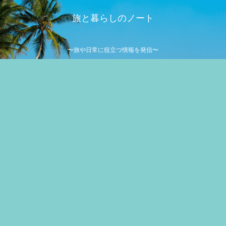
旅と暮らしのノート
〜旅や日常に役立つ情報を発信〜