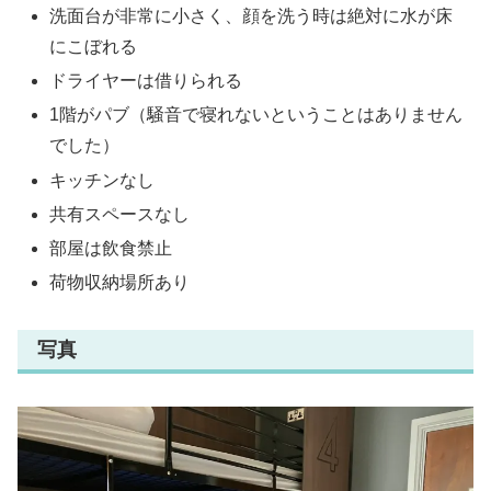
洗面台が非常に小さく、顔を洗う時は絶対に水が床
にこぼれる
ドライヤーは借りられる
1階がパブ（騒音で寝れないということはありません
でした）
キッチンなし
共有スペースなし
部屋は飲食禁止
荷物収納場所あり
写真