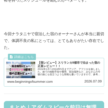
裕を持ったスケジュールを組むのがベターです。
今回ナラタニヤで宿泊した宿のオーナーさんが本当に親切
で、体調不良の私にとっては、とてもありがたい存在でし
た。
【宿レビュー】スリランカ9都市で泊まった宿の
正直レビュー！！
2024年1月〜2024年5月までアジア、アフリカを旅しまし
た。旅での移動手段や費用、宿泊場所など、みなさんの今
後の旅にも役立つような情報も書いていますので、参考に
なれば嬉しいです。レートは当時のものです。スリランカ
の9都市で泊まった宿を正...
2026.07.09
www.beginningofsummer.com
まとめ｜アダムスピーク前日は無理