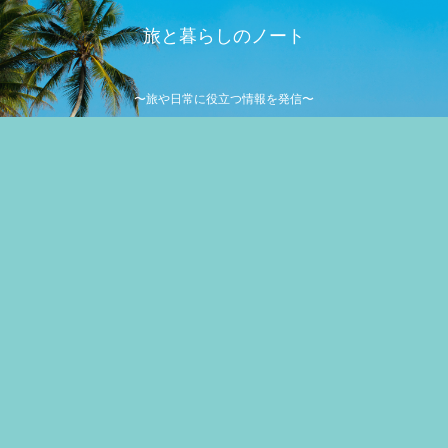
旅と暮らしのノート
〜旅や日常に役立つ情報を発信〜