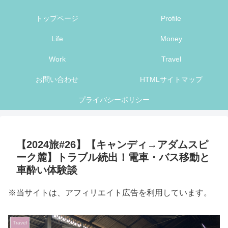
トップページ
Profile
Life
Money
Work
Travel
お問い合わせ
HTMLサイトマップ
プライバシーポリシー
【2024旅#26】【キャンディ→アダムスピ
ーク麓】トラブル続出！電車・バス移動と
車酔い体験談
※当サイトは、アフィリエイト広告を利用しています。
Travel