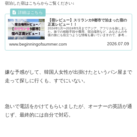
宿泊した宿はこちらからご覧ください↓
【宿レビュー】スリランカ9都市で泊まった宿の
正直レビュー！！
2024年1月〜2024年5月までアジア、アフリカを旅しまし
た。旅での移動手段や費用、宿泊場所など、みなさんの今
後の旅にも役立つような情報も書いていますので、参考に
なれば嬉しいです。レートは当時のものです。スリランカ
の9都市で泊まった宿を正...
2026.07.09
www.beginningofsummer.com
嫌な予感がして、韓国人女性が出掛けたというパン屋まで
走って探しに行くも、すでにいない。
急いで電話をかけてもらいましたが、オーナーの英語が通
じず、最終的には自分で対応。