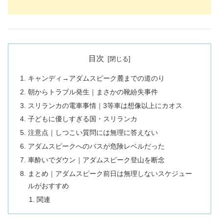
目次
キャンディ→アダムスピーク麓までの道のり
朝からトラブル発生｜まさかの靴紛失事件
スリランカの電車事情｜3等車は想像以上にカオス
子どもに優しすぎる国・スリランカ
注意点｜しつこい質問には無理に答えない
アダムスピークへのバスが危険レベルだった
車酔いでダウン｜アダムスピーク登山を断念
まとめ｜アダムスピーク前日は無理しないスケジュー
ルがおすすめ
関連