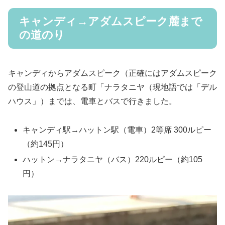
キャンディ→アダムスピーク麓まで
の道のり
キャンディからアダムスピーク（正確にはアダムスピーク
の登山道の拠点となる町「ナラタニヤ（現地語では「デル
ハウス」）までは、電車とバスで行きました。
キャンディ駅→ハットン駅（電車）2等席 300ルピー
（約145円）
ハットン→ナラタニヤ（バス）220ルピー（約105
円）