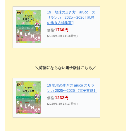
19 地球の歩き方 aruco ス
リランカ 2025～2026 [ 地球
の歩き方編集室 ]
1760円
価格:
(2026/6/30 14:16時点)
＼荷物にならない電子版はこちら／
19 地球の歩き方 aruco スリラ
ンカ 2025〜2026 【電子書籍】
1232円
価格:
(2026/6/30 14:17時点)