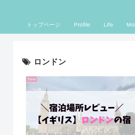
トップページ
Profile
Life
Mo
ロンドン
Travel