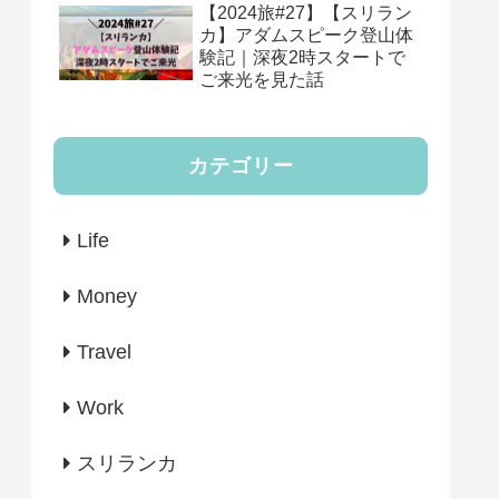
【2024旅#27】【スリラン
カ】アダムスピーク登山体
験記｜深夜2時スタートで
ご来光を見た話
カテゴリー
Life
Money
Travel
Work
スリランカ