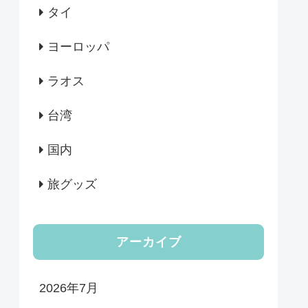
タイ
ヨーロッパ
ラオス
台湾
国内
旅グッズ
アーカイブ
2026年7月