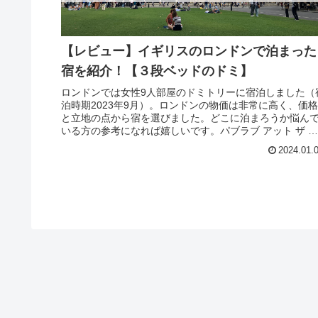
【レビュー】イギリスのロンドンで泊まった
宿を紹介！【３段ベッドのドミ】
ロンドンでは女性9人部屋のドミトリーに宿泊しました（
泊時期2023年9月）。ロンドンの物価は非常に高く、価格
と立地の点から宿を選びました。どこに泊まろうか悩ん
いる方の参考になれば嬉しいです。パブラブ アット ザ ス
チーム エンジン ウォ...
2024.01.