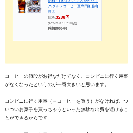
便利・おいしい・まろやかなコ
ク/グルメコーヒー豆専門加藤珈
琲店
3238円
価格:
(2024/8/8 14:51時点)
感想(900件)
コーヒーの値段がお得なだけでなく、コンビニに行く用事
がなくなったというのが一番大きいと思います。
コンビニに行く用事（＝コーヒーを買う）がなければ、つ
いついお菓子を買っちゃうといった無駄な出費を避けるこ
とができるからです。