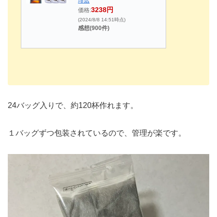
琲店
3238円
価格:
(2024/8/8 14:51時点)
感想(900件)
24バッグ入りで、約120杯作れます。
１バッグずつ包装されているので、管理が楽です。