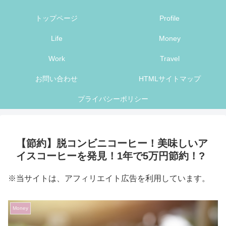
トップページ
Profile
Life
Money
Work
Travel
お問い合わせ
HTMLサイトマップ
プライバシーポリシー
【節約】脱コンビニコーヒー！美味しいア
イスコーヒーを発見！1年で5万円節約！?
※当サイトは、アフィリエイト広告を利用しています。
Money