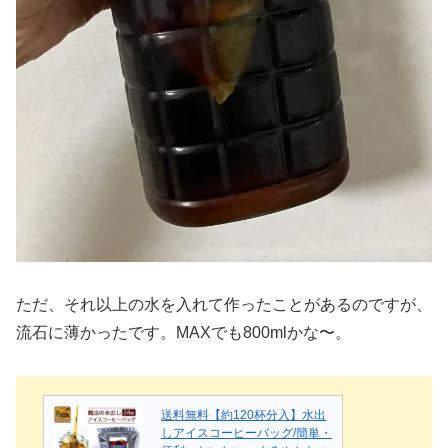
ただ、それ以上の水を入れて作ったことがあるのですが、
流石に薄かったです。MAXでも800mlかな〜。
送料無料【約120杯分入】水出
しアイスコーヒーバッグ/簡単・