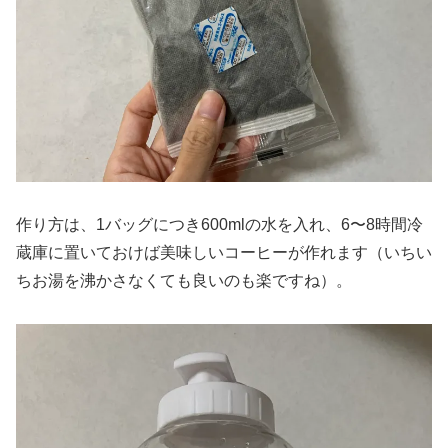
作り方は、1バッグにつき600mlの水を入れ、6〜8時間冷
蔵庫に置いておけば美味しいコーヒーが作れます（いちい
ちお湯を沸かさなくても良いのも楽ですね）。