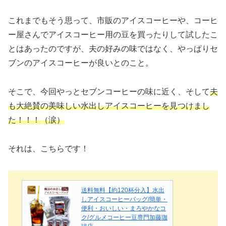
これまでもそう思って、市販のアイスコーヒーや、コーヒ
ー屋さんでアイスコーヒー用の豆を買ったりして試したこ
とはあったのですが、夫の好みの味ではなく、やっぱりセ
ブンのアイスコーヒーが良いとのこと。
そこで、今回やっとセブンコーヒーの味に近く、そして
夫
も大絶賛の美味しい水出しアイスコーヒーを見つけまし
た！！！（涙）
それは、こちらです！
送料無料【約120杯分入】水出
しアイスコーヒーバッグ/簡単・
便利・おいしい・まろやかなコ
ク/グルメコーヒー豆専門加藤珈