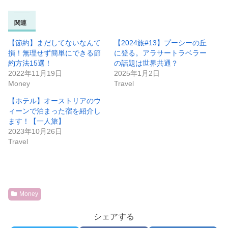
関連
【節約】まだしてないなんて
【2024旅#13】プーシーの丘
損！無理せず簡単にできる節
に登る。アラサートラベラー
約方法15選！
の話題は世界共通？
2022年11月19日
2025年1月2日
Money
Travel
【ホテル】オーストリアのウ
ィーンで泊まった宿を紹介し
ます！【一人旅】
2023年10月26日
Travel
Money
シェアする