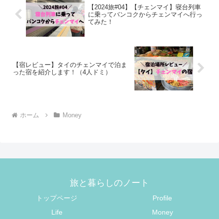
【2024旅#04】【チェンマイ】寝台列車
に乗ってバンコクからチェンマイへ行っ
てみた！
【宿レビュー】タイのチェンマイで泊ま
った宿を紹介します！（4人ドミ）
ホーム
Money
旅と暮らしのノート
トップページ
Profile
Life
Money