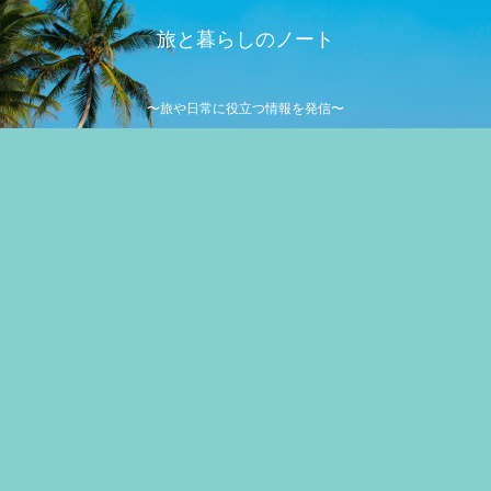
旅と暮らしのノート
〜旅や日常に役立つ情報を発信〜