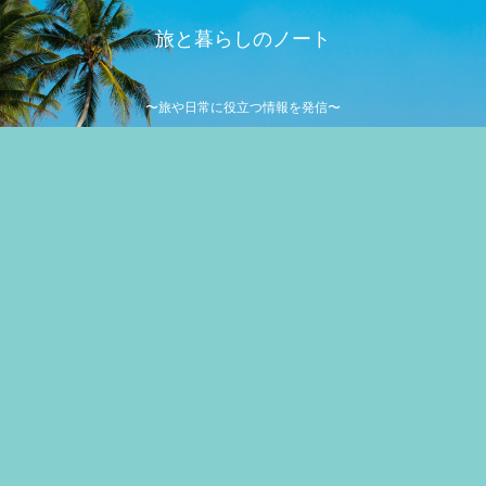
旅と暮らしのノート
〜旅や日常に役立つ情報を発信〜