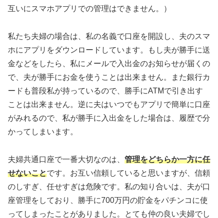
互いにスマホアプリでの管理はできません。）
私たち夫婦の場合は、私の名義で口座を開設し、夫のスマ
ホにアプリをダウンロードしています。もし夫が勝手に送
金などをしたら、私にメールで入出金のお知らせが届くの
で、夫が勝手にお金を使うことは出来ません。また銀行カ
ードも普段私が持っているので、勝手にATMで引き出す
ことは出来ません。逆に夫はいつでもアプリで簡単に口座
がみれるので、私が勝手に入出金をした場合は、履歴で分
かってしまいます。
夫婦共通口座で一番大切なのは、
管理をどちらか一方に任
せないこと
です。お互い信頼していると思いますが、信頼
のしすぎ、任せすぎは危険です。私の知り合いは、夫が口
座管理をしており、勝手に700万円の貯金をパチンコに使
ってしまったことがありました。とても仲の良い夫婦でし