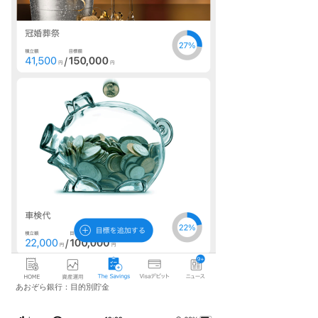
あおぞら銀行：目的別貯金