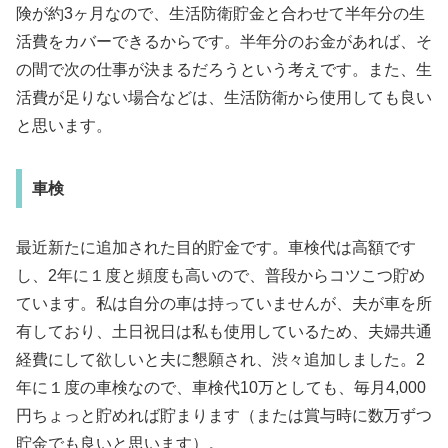
険が約3ヶ月なので、生活防衛貯金と合わせて半年分の生
活費をカバーできるからです。半年分のお金があれば、そ
の間で次の仕事が決まるだろうという考えです。また、生
活費が足りない場合などは、生活防衛から使用しても良い
と思います。
車検
最近新たに追加された目的貯金です。車検代は高額です
し、2年に１度と頻度も高いので、普段からコツこつ貯め
ています。私は自分の車は持っていませんが、夫が車を所
有しており、土日祝日は私も使用しているため、夫婦共通
経費にして欲しいと夫に懇願され、渋々追加しました。2
年に１度の車検なので、車検代10万としても、毎月4,000
円ちょっと貯めれば貯まります（または賞与時に数万ずつ
貯金でも良いと思います）。