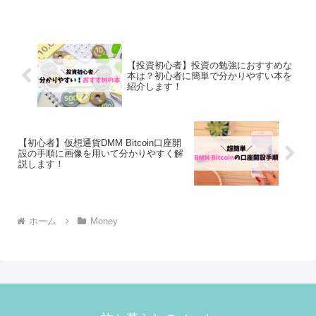
います。夫は冬でもアイスコーヒーを飲
みます。私は基本はホットですが、暑い
夏はアイスコーヒー！特に...
【投資初心者】投資の勉強におすすめな
本は？初心者に簡単で分かりやすい本を
紹介します！
【初心者】仮想通貨DMM Bitcoin口座開
設の手順に画像を用いて分かりやすく解
説します！
ホーム
Money