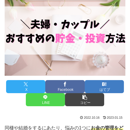
X
Facebook
はてブ
LINE
コピー
2022.10.16
2023.01.15
同棲や結婚をするにあたり、悩みの1つに
お金の管理をど