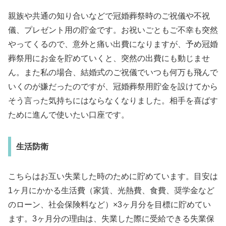
親族や共通の知り合いなどで冠婚葬祭時のご祝儀や不祝
儀、プレゼント用の貯金です。お祝いごともご不幸も突然
やってくるので、意外と痛い出費になりますが、予め冠婚
葬祭用にお金を貯めていくと、突然の出費にも動じませ
ん。また私の場合、結婚式のご祝儀でいつも何万も飛んで
いくのが嫌だったのですが、冠婚葬祭用貯金を設けてから
そう言った気持ちにはならなくなりました。相手を喜ばす
ために進んで使いたい口座です。
生活防衛
こちらはお互い失業した時のために貯めています。目安は
1ヶ月にかかる生活費（家賃、光熱費、食費、奨学金など
のローン、社会保険料など）×3ヶ月分を目標に貯めてい
ます。3ヶ月分の理由は、失業した際に受給できる失業保