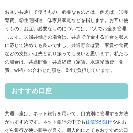
お互い共通して使うもの、必要なものとは、例えば、①養
育費、②住宅関連、③家具家電などを指します。お互い使
うもの、お互い必要なものについては、2人でお金を管理
します。夫婦共働きの場合は、共通で貯金する割合を収入
に応じて決めても良いですし、共通貯金は妻、家賃や食費
などの支払いは夫と割り振っても良いと思います。私たち
の場合は、共通貯金＋共通経費（家賃、水道光熱費、食
費、wi-fi）の合わせた額を、6:4で負担しています。
おすすめ口座
共通口座は、ネット銀行を用いて、目的別に管理する方法
がおすすめです。ネット銀行の中でも
住信SBI銀行
やあお
ぞら銀行が使い勝手が良く、個人的にとてもおすすめの口