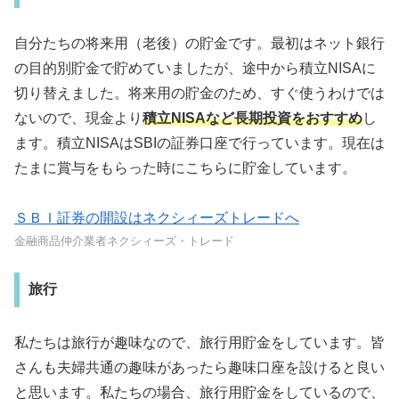
自分たちの将来用（老後）の貯金です。最初はネット銀行
の目的別貯金で貯めていましたが、途中から積立NISAに
切り替えました。将来用の貯金のため、すぐ使うわけでは
ないので、現金より
積立NISAなど長期投資をおすすめ
し
ます。積立NISAはSBIの証券口座で行っています。現在は
たまに賞与をもらった時にこちらに貯金しています。
ＳＢＩ証券の開設はネクシィーズトレードへ
金融商品仲介業者ネクシィーズ・トレード
旅行
私たちは旅行が趣味なので、旅行用貯金をしています。皆
さんも夫婦共通の趣味があったら趣味口座を設けると良い
と思います。私たちの場合、旅行用貯金をしているので、