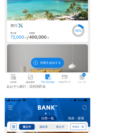
あおぞら銀行：目的別貯金