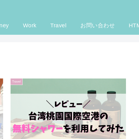
ney
Work
Travel
お問い合わせ
HT
Travel