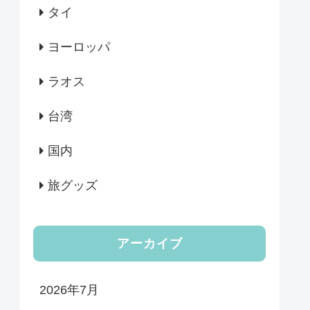
タイ
ヨーロッパ
ラオス
台湾
国内
旅グッズ
アーカイブ
2026年7月