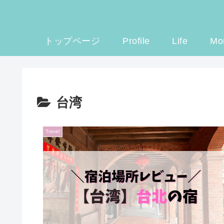
トップページ
Profile
Life
Mo
台湾
Travel