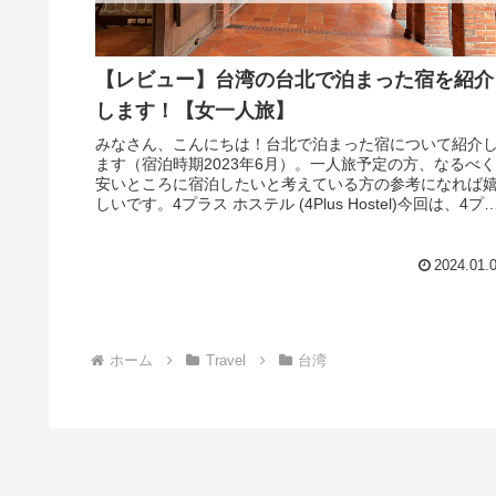
【レビュー】台湾の台北で泊まった宿を紹介
します！【女一人旅】
みなさん、こんにちは！台北で泊まった宿について紹介
ます（宿泊時期2023年6月）。一人旅予定の方、なるべく
安いところに宿泊したいと考えている方の参考になれば
しいです。4プラス ホステル (4Plus Hostel)今回は、4プ
スホステ...
2024.01.
ホーム
Travel
台湾