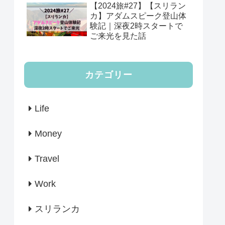
【2024旅#27】【スリラン
カ】アダムスピーク登山体
験記｜深夜2時スタートで
ご来光を見た話
カテゴリー
Life
Money
Travel
Work
スリランカ