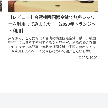
【レビュー】台湾桃園国際空港で無料シャワ
ーを利用してみました！【2023年トランジッ
ト利用】
し
みなさん、こんにちは！台湾の桃園国際空港（以下、桃園
嬉
空港）には無料で使用できるシャワー室があるのをご存知
ラ
でしょうか？本記事では私が桃園空港で実際に無料シャワ
ーを利用したので、その内容について紹介したいと思いま
す。長時間フライトで汗がベタベタ...
01
2023.10.09