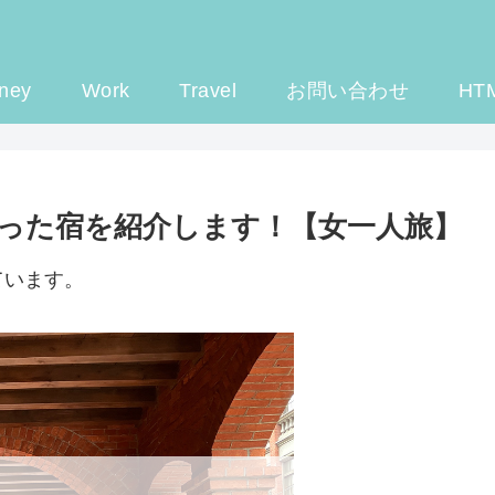
ney
Work
Travel
お問い合わせ
HT
った宿を紹介します！【女一人旅】
ています。