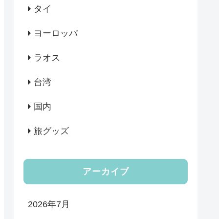
タイ
ヨーロッパ
ラオス
台湾
国内
旅グッズ
アーカイブ
2026年7月