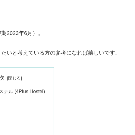
2023年6月）。
したいと考えている方の参考になれば嬉しいです。
次
ル (4Plus Hostel)