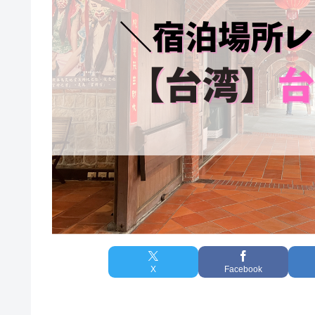
X
Facebook