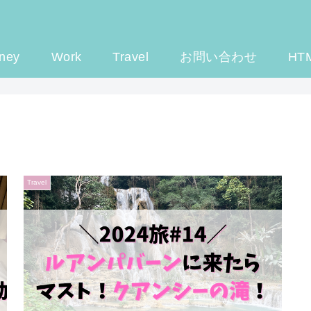
ney
Work
Travel
お問い合わせ
HT
Travel