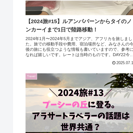
【2024旅#15】ルアンパバーンからタイのノ
ンカーイまで1日で陸路移動！
2024年1月〜2024年5月までアジア、アフリカを旅しまし
た。旅での移動手段や費用、宿泊場所など、みなさんの
後の旅にも役立つような情報も書いていますので、参考
なれば嬉しいです。レートは当時のものです。DAY22今
はラオス最終日なので...
2025.07.
Travel