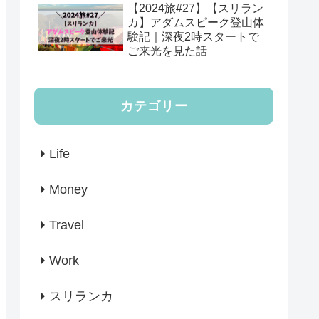
【2024旅#27】【スリラン
カ】アダムスピーク登山体
験記｜深夜2時スタートで
ご来光を見た話
カテゴリー
Life
Money
Travel
Work
スリランカ