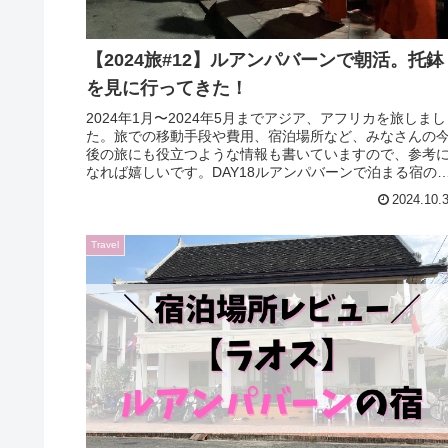
【2024旅#12】ルアンパバーンで朝活。托鉢
を見に行ってきた！
2024年1月〜2024年5月までアジア、アフリカを旅しまし
た。旅での移動手段や費用、宿泊場所など、みなさんの
後の旅にも役立つような情報も書いていますので、参考
なれば嬉しいです。DAY18ルアンパバーンで泊まる宿の
の前の通りがなんと托...
2024.10.
Travel