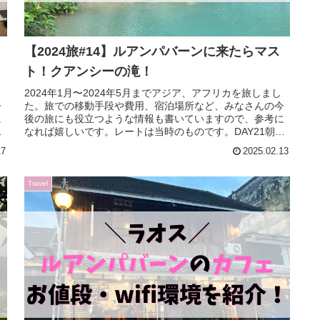
【2024旅#14】ルアンパバーンに来たらマス
ト！クアンシーの滝！
2024年1月〜2024年5月までアジア、アフリカを旅しまし
今
た。旅での移動手段や費用、宿泊場所など、みなさんの今
に
後の旅にも役立つような情報も書いていますので、参考に
日
なれば嬉しいです。レートは当時のものです。DAY21朝は
jomoカフェでオン...
17
2025.02.13
Travel