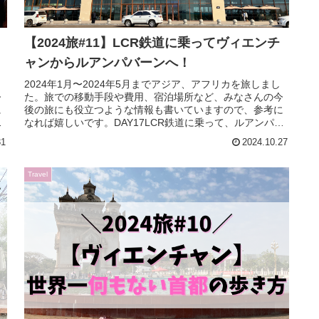
【2024旅#11】LCR鉄道に乗ってヴィエンチ
ャンからルアンパバーンへ！
2024年1月〜2024年5月までアジア、アフリカを旅しまし
今
た。旅での移動手段や費用、宿泊場所など、みなさんの今
に
後の旅にも役立つような情報も書いていますので、参考に
目
なれば嬉しいです。DAY17LCR鉄道に乗って、ルアンパバ
ーンへ。＼荷物にな...
31
2024.10.27
Travel