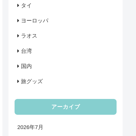
タイ
ヨーロッパ
ラオス
台湾
国内
旅グッズ
アーカイブ
2026年7月