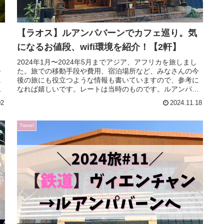
【ラオス】ルアンパバーンでカフェ巡り。気
になるお値段、wifi環境を紹介！【2軒】
2024年1月〜2024年5月までアジア、アフリカを旅しまし
今
た。旅での移動手段や費用、宿泊場所など、みなさんの今
に
後の旅にも役立つような情報も書いていますので、参考に
なれば嬉しいです。レートは当時のものです。ルアンパバ
ーンで行ったカフェ2軒に...
02
2024.11.18
Travel