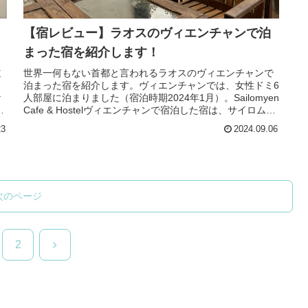
【宿レビュー】ラオスのヴィエンチャンで泊
まった宿を紹介します！
道
世界一何もない首都と言われるラオスのヴィエンチャンで
泊まった宿を紹介します。ヴィエンチャンでは、女性ドミ6
ケ
人部屋に泊まりました（宿泊時期2024年1月）。Sailomyen
に
Cafe & Hostelヴィエンチャンで宿泊した宿は、サイロム
エ...
23
2024.09.06
次のページ
次
2
へ