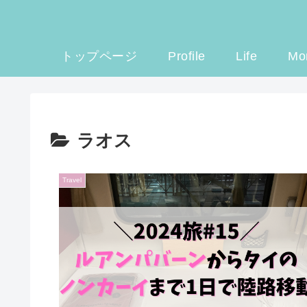
トップページ
Profile
Life
Mo
ラオス
Travel