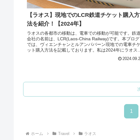
【ラオス】現地でのLCR鉄道チケット購入方
法を紹介！【2024年】
ラオスの各都市の移動は、電車での移動が可能です。鉄
会社の名前は、LCR(Laos-China Railway)です。本ブログ
では、ヴィエンチャンとルアンパバーン現地での電車チ
ット購入方法を記載しております。私は2024年にラオス
行きま...
2024.09.
1
ホーム
Travel
ラオス