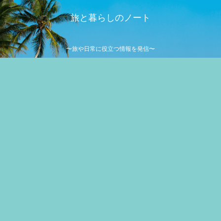
旅と暮らしのノート
〜旅や日常に役立つ情報を発信〜