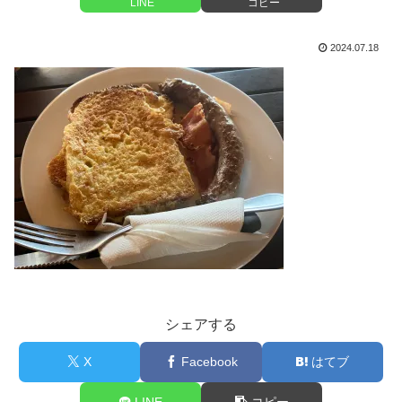
LINE
コピー
2024.07.18
シェアする
X
Facebook
はてブ
LINE
コピー