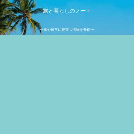
旅と暮らしのノート
〜旅や日常に役立つ情報を発信〜