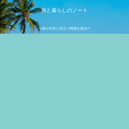
旅と暮らしのノート
〜旅や日常に役立つ情報を発信〜