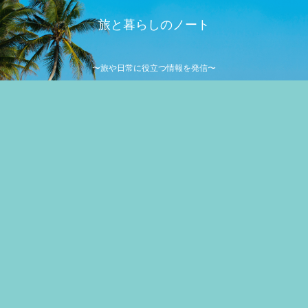
旅と暮らしのノート
〜旅や日常に役立つ情報を発信〜