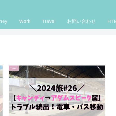
ney
Work
Travel
お問い合わせ
HT
Travel