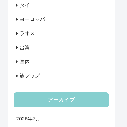
タイ
ヨーロッパ
ラオス
台湾
国内
旅グッズ
アーカイブ
2026年7月