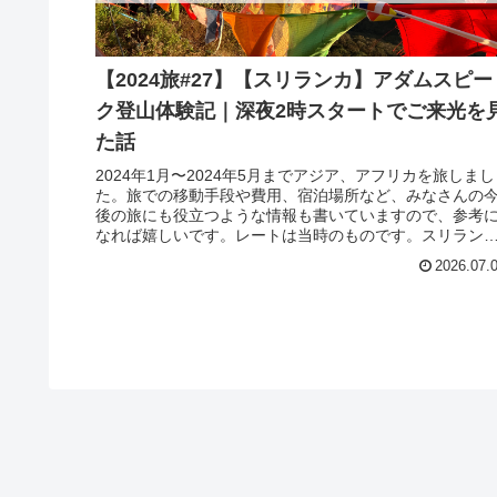
【2024旅#27】【スリランカ】アダムスピー
ク登山体験記｜深夜2時スタートでご来光を
た話
2024年1月〜2024年5月までアジア、アフリカを旅しまし
た。旅での移動手段や費用、宿泊場所など、みなさんの
後の旅にも役立つような情報も書いていますので、参考
なれば嬉しいです。レートは当時のものです。スリラン
屈指の巡礼地「アダムスピ...
2026.07.