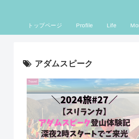
トップページ
Profile
Life
Mo
アダムスピーク
Travel