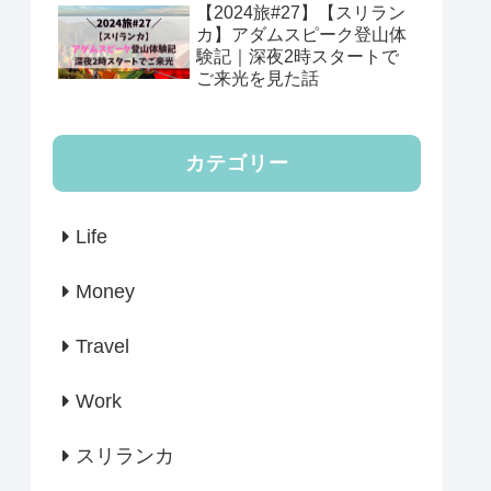
【2024旅#27】【スリラン
カ】アダムスピーク登山体
験記｜深夜2時スタートで
ご来光を見た話
カテゴリー
Life
Money
Travel
Work
スリランカ