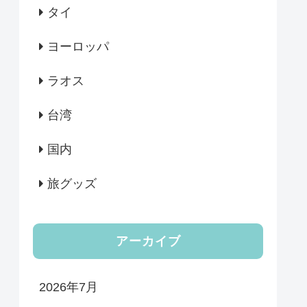
タイ
ヨーロッパ
ラオス
台湾
国内
旅グッズ
アーカイブ
2026年7月