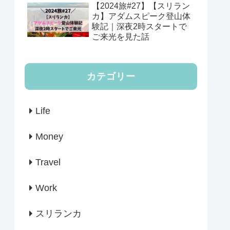
【2024旅#27】【スリラン
カ】アダムスピーク登山体
験記｜深夜2時スタートで
ご来光を見た話
カテゴリー
Life
Money
Travel
Work
スリランカ