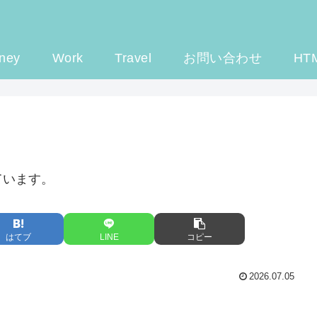
ney
Work
Travel
お問い合わせ
HT
ています。
はてブ
LINE
コピー
2026.07.05