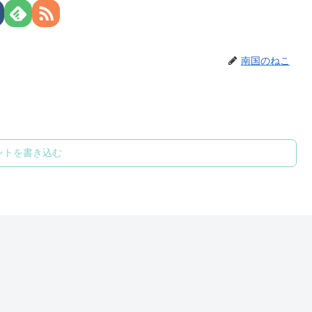
南国のねこ
ントを書き込む