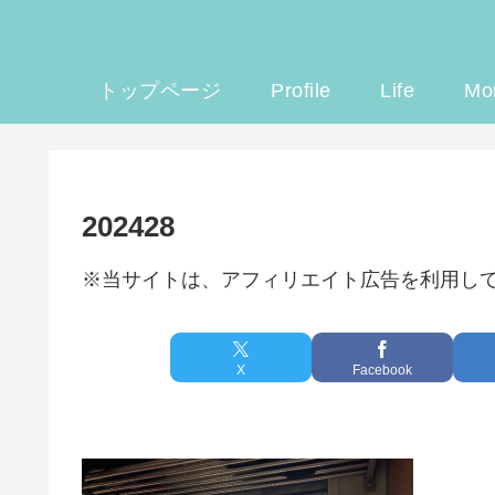
トップページ
Profile
Life
Mo
202428
※当サイトは、アフィリエイト広告を利用し
X
Facebook