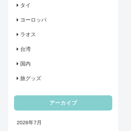
タイ
ヨーロッパ
ラオス
台湾
国内
旅グッズ
アーカイブ
2026年7月