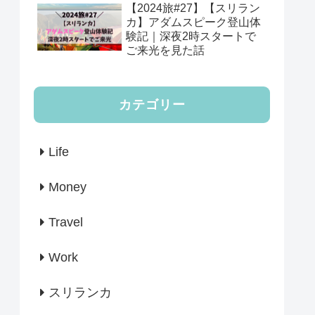
【2024旅#27】【スリラン
カ】アダムスピーク登山体
験記｜深夜2時スタートで
ご来光を見た話
カテゴリー
Life
Money
Travel
Work
スリランカ