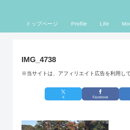
トップページ
Profile
Life
Mo
IMG_4738
※当サイトは、アフィリエイト広告を利用し
X
Facebook