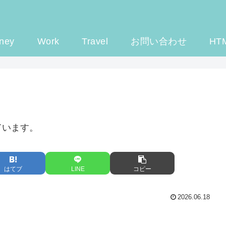
ney
Work
Travel
お問い合わせ
HT
ています。
はてブ
LINE
コピー
2026.06.18