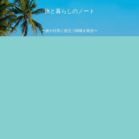
旅と暮らしのノート
〜旅や日常に役立つ情報を発信〜