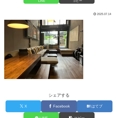
LINE
コピー
2025.07.14
シェアする
X
Facebook
はてブ
LINE
コピー