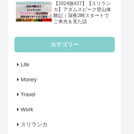
【2024旅#27】【スリラン
カ】アダムスピーク登山体
験記｜深夜2時スタートで
ご来光を見た話
カテゴリー
Life
Money
Travel
Work
スリランカ