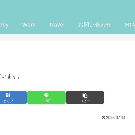
ney
Work
Travel
お問い合わせ
HT
ています。
はてブ
LINE
コピー
2025.07.14