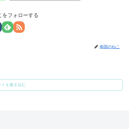
こをフォローする
南国のねこ
ントを書き込む