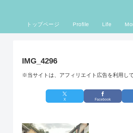
トップページ
Profile
Life
Mo
IMG_4296
※当サイトは、アフィリエイト広告を利用し
X
Facebook