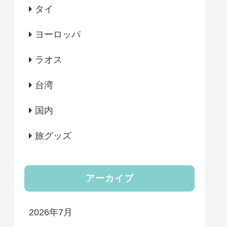
タイ
ヨーロッパ
ラオス
台湾
国内
旅グッズ
アーカイブ
2026年7月