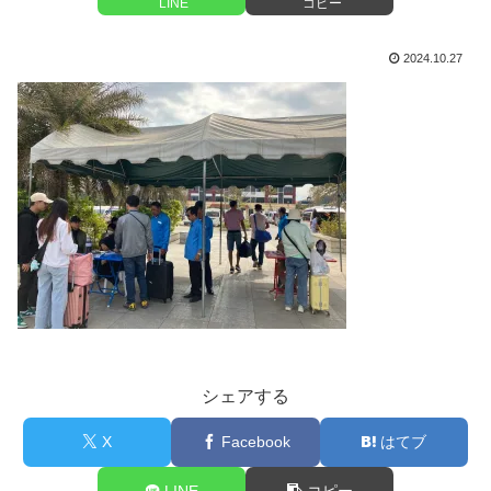
LINE
コピー
2024.10.27
シェアする
X
Facebook
はてブ
LINE
コピー