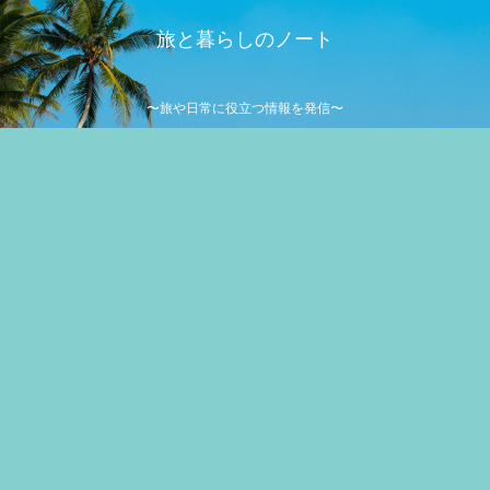
旅と暮らしのノート
〜旅や日常に役立つ情報を発信〜