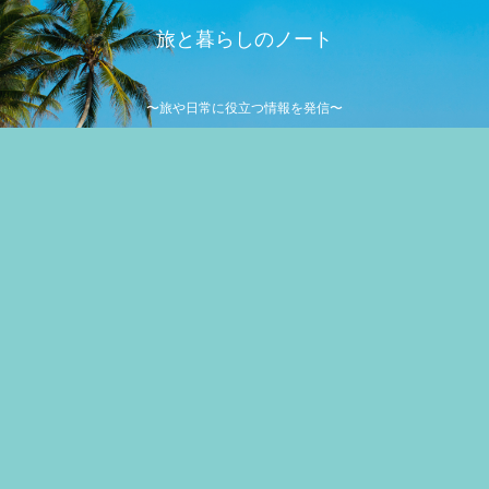
旅と暮らしのノート
〜旅や日常に役立つ情報を発信〜