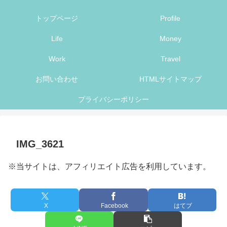
トップページ
Profile
Life
Money
Work
Travel
お問い合わせ
HTMLサイトマップ
プライバシーポリシー
IMG_3621
※当サイトは、アフィリエイト広告を利用しています。
X
Facebook
はてブ