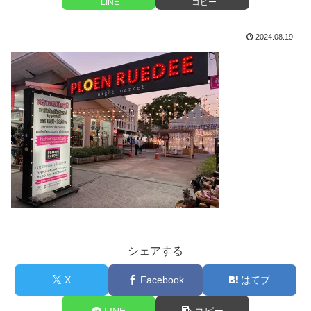
LINE
コピー
2024.08.19
シェアする
X
Facebook
はてブ
LINE
コピー