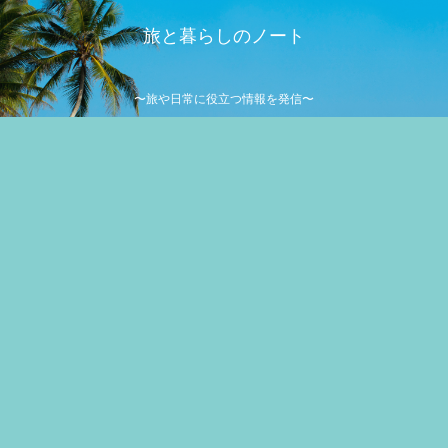
旅と暮らしのノート
〜旅や日常に役立つ情報を発信〜