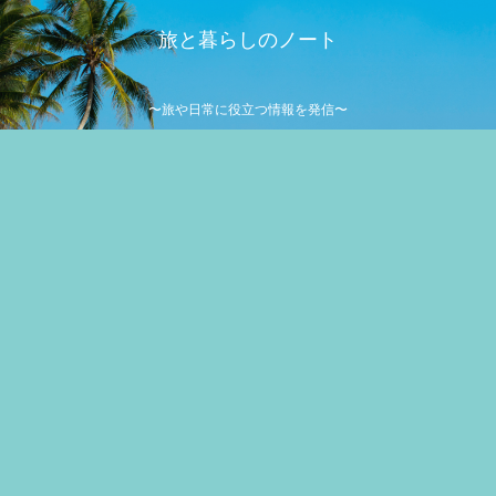
旅と暮らしのノート
〜旅や日常に役立つ情報を発信〜