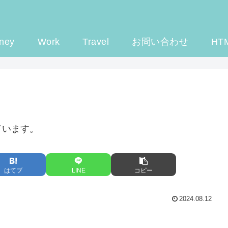
ney
Work
Travel
お問い合わせ
HT
ています。
はてブ
LINE
コピー
2024.08.12