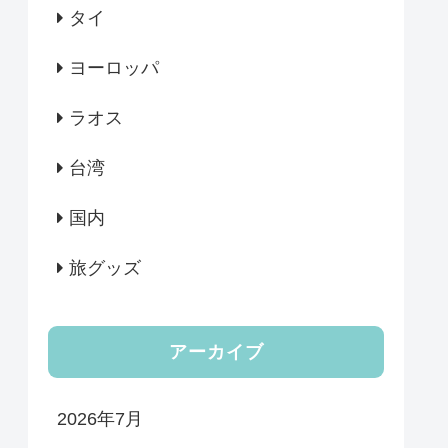
タイ
ヨーロッパ
ラオス
台湾
国内
旅グッズ
アーカイブ
2026年7月