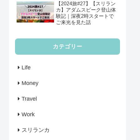
【2024旅#27】【スリラン
カ】アダムスピーク登山体
験記｜深夜2時スタートで
ご来光を見た話
カテゴリー
Life
Money
Travel
Work
スリランカ