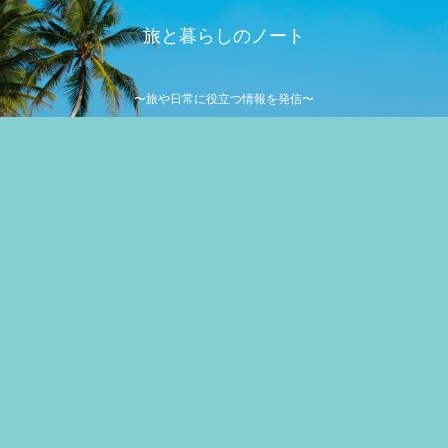
旅と暮らしのノート
〜旅や日常に役立つ情報を発信〜