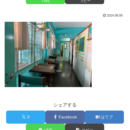
LINE
コピー
2024.08.08
シェアする
X
Facebook
はてブ
LINE
コピー