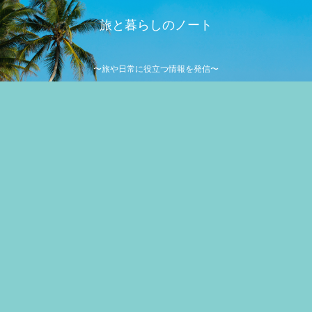
旅と暮らしのノート
〜旅や日常に役立つ情報を発信〜