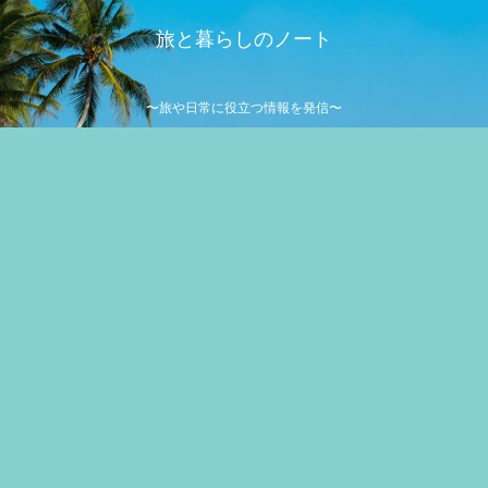
旅と暮らしのノート
〜旅や日常に役立つ情報を発信〜