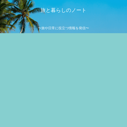
旅と暮らしのノート
〜旅や日常に役立つ情報を発信〜