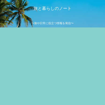
旅と暮らしのノート
〜旅や日常に役立つ情報を発信〜