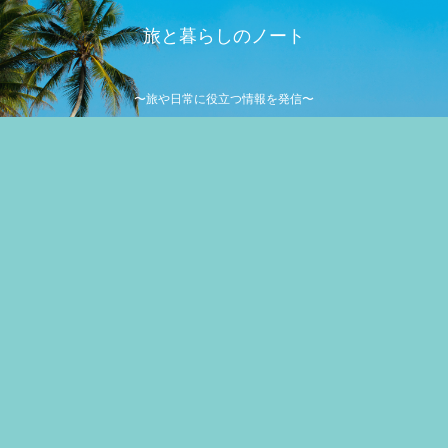
旅と暮らしのノート
〜旅や日常に役立つ情報を発信〜