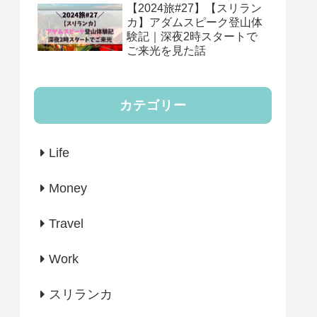
【2024旅#27】【スリラン
カ】アダムスピーク登山体
験記｜深夜2時スタートで
ご来光を見た話
カテゴリー
Life
Money
Travel
Work
スリランカ