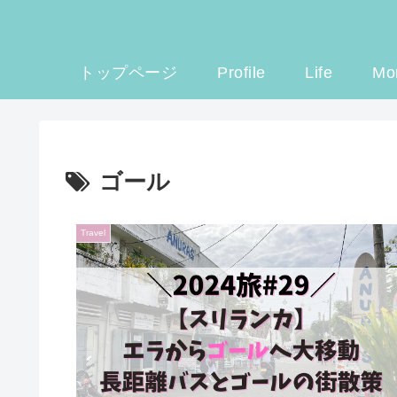
トップページ
Profile
Life
Mo
ゴール
Travel