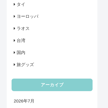
タイ
ヨーロッパ
ラオス
台湾
国内
旅グッズ
アーカイブ
2026年7月