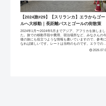
【2024旅#29】【スリランカ】エラからゴー
ルへ大移動｜長距離バスとゴールの街散策
2024年1月〜2024年5月までアジア、アフリカを旅しまし
た。旅での移動手段や費用、宿泊場所など、みなさんの
後の旅にも役立つような情報も書いていますので、参考
なれば嬉しいです。レートは当時のものです。エラでの
びりした後は、海沿いの街...
2026.07.